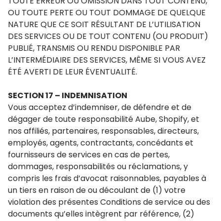
TOUTE ERREUR OU OMISSION DANS TOUT CONTENU,
OU TOUTE PERTE OU TOUT DOMMAGE DE QUELQUE
NATURE QUE CE SOIT RÉSULTANT DE L’UTILISATION
DES SERVICES OU DE TOUT CONTENU (OU PRODUIT)
PUBLIÉ, TRANSMIS OU RENDU DISPONIBLE PAR
L’INTERMÉDIAIRE DES SERVICES, MÊME SI VOUS AVEZ
ÉTÉ AVERTI DE LEUR ÉVENTUALITÉ.
SECTION 17 – INDEMNISATION
Vous acceptez d’indemniser, de défendre et de
dégager de toute responsabilité Aube, Shopify, et
nos affiliés, partenaires, responsables, directeurs,
employés, agents, contractants, concédants et
fournisseurs de services en cas de pertes,
dommages, responsabilités ou réclamations, y
compris les frais d’avocat raisonnables, payables à
un tiers en raison de ou découlant de (1) votre
violation des présentes Conditions de service ou des
documents qu’elles intègrent par référence, (2)