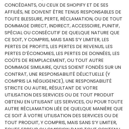
CONCÉDANTS, OU CEUX DE SHOPIFY ET DE SES
AFFILIÉS, NE DOIVENT ÊTRE TENUS RESPONSABLES DE
TOUTE BLESSURE, PERTE, RÉCLAMATION, OU DE TOUT
DOMMAGE DIRECT, INDIRECT, ACCESSOIRE, PUNITIF,
SPÉCIAL OU CONSÉCUTIF DE QUELQUE NATURE QUE
CE SOIT, Y COMPRIS, MAIS SANS S’Y LIMITER, LES
PERTES DE PROFITS, LES PERTES DE REVENUS, LES
PERTES D’ÉCONOMIES, LES PERTES DE DONNÉES, LES
COÛTS DE REMPLACEMENT, OU TOUT AUTRE
DOMMAGE SIMILAIRE, QU’ILS SOIENT FONDÉS SUR UN
CONTRAT, UNE RESPONSABILITÉ DÉLICTUELLE (Y
COMPRIS LA NÉGLIGENCE), UNE RESPONSABILITÉ
STRICTE OU AUTRE, RÉSULTANT DE VOTRE
UTILISATION DES SERVICES OU DE TOUT PRODUIT
OBTENU EN UTILISANT LES SERVICES, OU POUR TOUTE
AUTRE RÉCLAMATION LIÉE DE QUELQUE MANIÈRE QUE
CE SOIT À VOTRE UTILISATION DES SERVICES OU DE
TOUT PRODUIT, Y COMPRIS, MAIS SANS S’Y LIMITER,