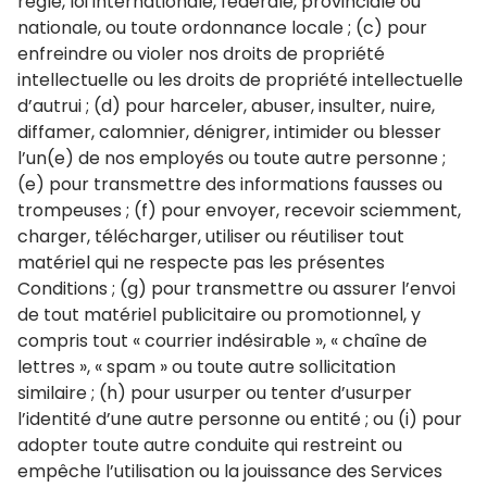
règle, loi internationale, fédérale, provinciale ou
nationale, ou toute ordonnance locale ; (c) pour
enfreindre ou violer nos droits de propriété
intellectuelle ou les droits de propriété intellectuelle
d’autrui ; (d) pour harceler, abuser, insulter, nuire,
diffamer, calomnier, dénigrer, intimider ou blesser
l’un(e) de nos employés ou toute autre personne ;
(e) pour transmettre des informations fausses ou
trompeuses ; (f) pour envoyer, recevoir sciemment,
charger, télécharger, utiliser ou réutiliser tout
matériel qui ne respecte pas les présentes
Conditions ; (g) pour transmettre ou assurer l’envoi
de tout matériel publicitaire ou promotionnel, y
compris tout « courrier indésirable », « chaîne de
lettres », « spam » ou toute autre sollicitation
similaire ; (h) pour usurper ou tenter d’usurper
l’identité d’une autre personne ou entité ; ou (i) pour
adopter toute autre conduite qui restreint ou
empêche l’utilisation ou la jouissance des Services